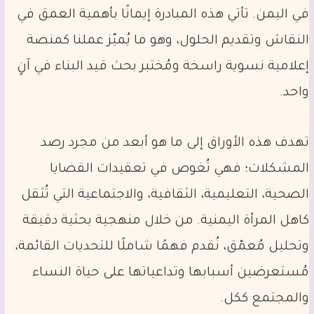
في اليمن. تأتي هذه المبادرة إيمانًا بأهمية العمق في
النقاش وتقديم الحلول، وهو ما يُميّز عملنا كمنصة
إعلامية نسوية راسخة ومُختبر بحث قيد البناء في آنٍ
واحد.
تهدف هذه الأوراق إلى ما هو أبعد من مجرد رصد
المشكلات؛ فهي تُغوص في تعقيدات القضايا
الصحية، التعليمية، الثقافية، والاجتماعية التي تُثقل
كاهل المرأة اليمنية. من خلال منهجية بحثية دقيقة
وتحليل مُعمّق، نُقدم فهمًا شاملًا للتحديات القائمة،
مُستعرضين أسبابها وتداعياتها على حياة النساء
والمجتمع ككل.