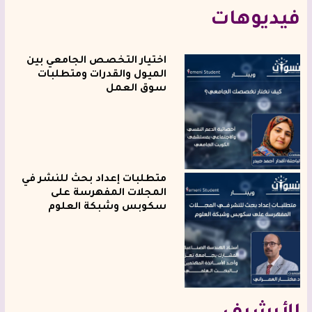
فيديوهات
اختيار التخصص الجامعي بين
الميول والقدرات ومتطلبات
سوق العمل
متطلبات إعداد بحث للنشر في
المجلات المفهرسة على
سكوبس وشبكة العلوم