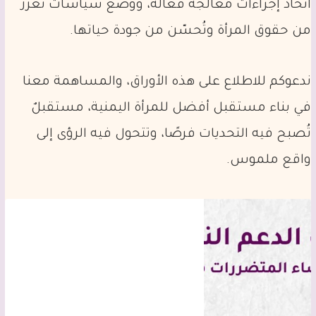
اتخاذ إجراءات مُعالجة فعّالة، ووضع سياسات تُعزّز
من حقوق المرأة وتُحسّن من جودة حياتها.
ندعوكم للاطلاع على هذه الأوراق، والمساهمة معنا
في بناء مستقبل أفضل للمرأة اليمنية، مستقبلٌ
تُصبح فيه التحديات فرصًا، وتتحول فيه الرؤى إلى
واقع ملموس.