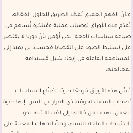
ولأنّ الفهم العميق يُمهّد الطريق للحلول الفعّالة،
تُقدّم هذه الأوراق توصيات عملية ومُبتكرة تُساهم في
صياغة سياسات ناجعة. نحن نُؤمن بأنّ دورنا لا يقتصر
على تسليط الضوء على القضايا فحسب، بل يمتد إلى
المساهمة الفاعلة في إيجاد سُبل مُستدامة
لمعالجتها.
تُمثّل هذه الأوراق مَرجعًا حيويًا لصُنّاع السياسات،
أصحاب المصلحة، ومُتخذي القرار في اليمن. إنها دعوة
للعمل، نهدف من خلالها إلى لفت الانتباه نحو
الاحتياجات الملحة للنساء، وحثّ الجهات المعنية على