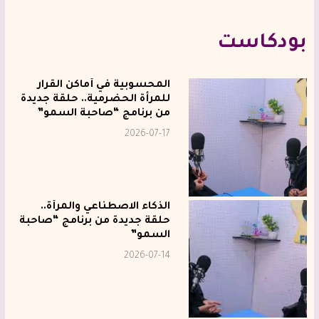
بودكاست
المحسوبية في أماكن القرار
للمرأة الحضرمية.. حلقة جديدة
من برنامج “صاحبة السمو”
2026-07-17
الذكاء الاصطناعي والمرأة..
حلقة جديدة من برنامج “صاحبة
السمو”
2026-07-14