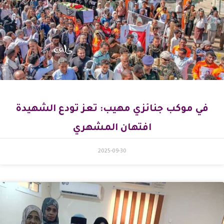
في موكب جنائزي مهيب: تعز تودع الشهيدة
افتهان المشهري
2025-09-30