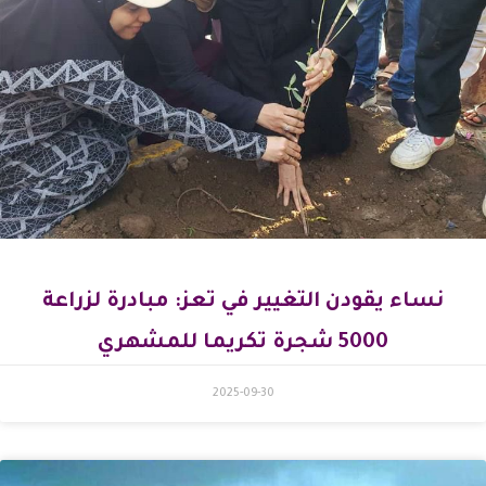
نساء يقودن التغيير في تعز: مبادرة لزراعة
5000 شجرة تكريما للمشهري
2025-09-30