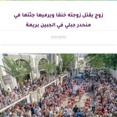
زوج يقتل زوجته خنقا ويرميها جثتها في
منحدر جبلي في الجبين بريمة
2025-09-30