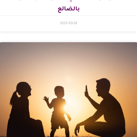
بالضالع
2025-09-28