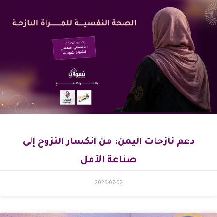
دعم نازحات اليمن: من انكسار النزوح إلى
صناعة الأمل
2026-07-02