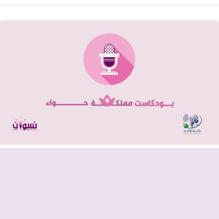
تأمين مواقع التواصل الاجتماعي: نصائح
لكل امرأ
2025-06-20