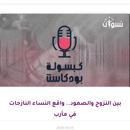
بين النزوح والصمود.. واقع النساء النازحات
في مأرب
2026-06-23