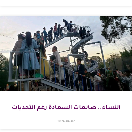
النساء.. صانعات السعادة رغم التحديات
2026-06-02