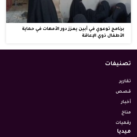
برنامج توعوي في أبين يعزز دور الأمهات في حماية
الأطفال ذوي الإعاقة
تصنيفات
تقارير
قصص
أخبار
مناخ
رقميات
ميديا