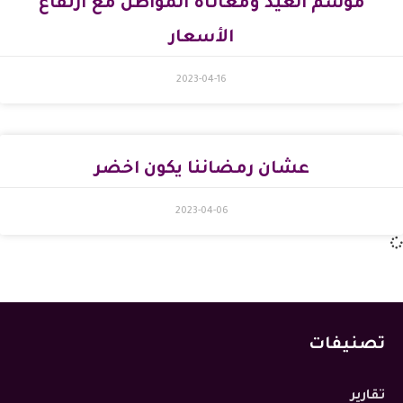
موسم العيد ومعاناة المواطن مع ارتفاع
الأسعار
2023-04-16
عشان رمضاننا يكون اخضر
2023-04-06
تصنيفات
تقارير