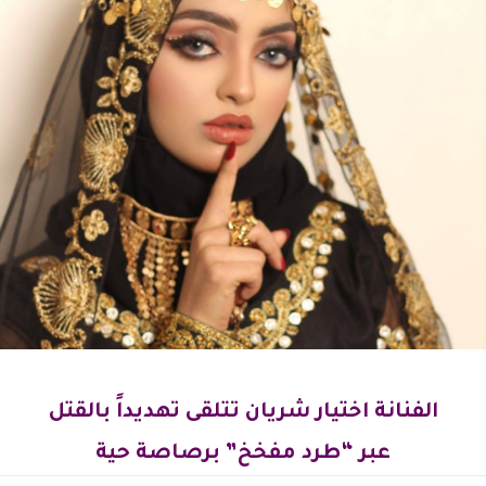
الفنانة اختيار شريان تتلقى تهديداً بالقتل
عبر “طرد مفخخ” برصاصة حية