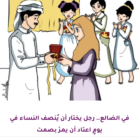
في الضالع… رجل يختار أن يُنصف النساء في
يومٍ اعتاد أن يمرّ بصمت