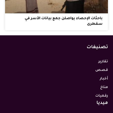
باحثات الإحصاء يواصلن جمع بيانات الأسر في
سقطرى
تصنيفات
تقارير
قصص
أخبار
مناخ
رقميات
ميديا