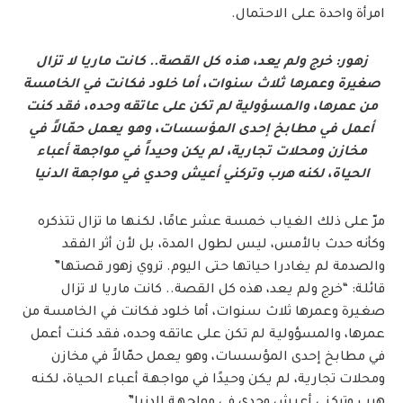
امرأة واحدة على الاحتمال.
زهور: خرج ولم يعد، هذه كل القصة.. كانت ماريا لا تزال
صغيرة وعمرها ثلاث سنوات، أما خلود فكانت في الخامسة
من عمرها، والمسؤولية لم تكن على عاتقه وحده، فقد كنت
أعمل في مطابخ إحدى المؤسسات، وهو يعمل حمّالاً في
مخازن ومحلات تجارية، لم يكن وحيداً في مواجهة أعباء
الحياة، لكنه هرب وتركني أعيش وحدي في مواجهة الدنيا
مرّ على ذلك الغياب خمسة عشر عامًا، لكنها ما تزال تتذكره
وكأنه حدث بالأمس، ليس لطول المدة، بل لأن أثر الفقد
والصدمة لم يغادرا حياتها حتى اليوم. تروي زهور قصتها”
قائلة: “خرج ولم يعد، هذه كل القصة.. كانت ماريا لا تزال
صغيرة وعمرها ثلاث سنوات، أما خلود فكانت في الخامسة من
عمرها، والمسؤولية لم تكن على عاتقه وحده، فقد كنت أعمل
في مطابخ إحدى المؤسسات، وهو يعمل حمّالاً في مخازن
ومحلات تجارية، لم يكن وحيدًا في مواجهة أعباء الحياة، لكنه