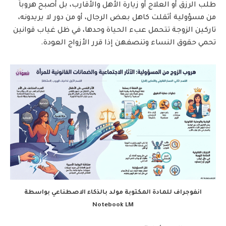
طلب الرزق أو العلاج أو زيارة الأهل والأقارب، بل أصبح هروباً
من مسؤولية أثقلت كاهل بعض الرجال، أو من دور لا يريدونه،
تاركين الزوجة تتحمل عبء الحياة وحدها، في ظل غياب قوانين
تحمي حقوق النساء وتنصفهن إذا قرر الأزواج العودة.
انفوجراف للمادة المكتوبة مولد بالذكاء الاصطناعي بواسطة
Notebook LM