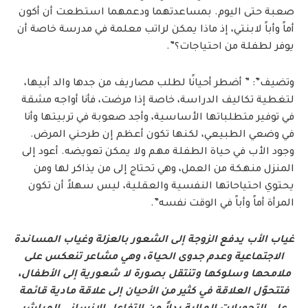
صعبة حتى اليوم. بمساعدتهما ودعمهما استطعت أن أكون
أماً وأباً لابنتي، إذ ماذا يمكن لراتب معلمة في مدرسة خاصة أن
يوفر لطفلة من احتياجات؟”.
وتضيف”: ” أضطر أحيانًا لطلب مصاريف من جدها والد أبيها،
لتغطية تكاليف الدراسة، خاصة إذا مرضت، فأنا أواجه مشقة
في توفير متطلباتها الأساسية، وأجد صعوبة في تربيتها وأنا
في وضعي الطبيعي، لكنها تكون أعظم إن طرحني المرض.
وجود الأب في حياة الطفلة مهم ولا يمكن تعويضه. أعود إلى
المنزل منهكة من العمل، وهي تحتاج إلى من يذاكر لها ومن
يحتوي احتياحاتها النفسية والعقلية، ليس سهلاً أن تكون
المرأة أماً وأباً في الوقت نفسه”.
غياب الأب يدفع الزوجة إلى الشعور بالعزلة وغياب المساندة
الاجتماعية وعدم جدوى الحياة، وهي مشاعر تنعكس على
ملامحها وسلوكها وتنتقل بصورة لا شعورية إلى الأطفال،
فتتحوّل العلاقة في كثير من الأحيان إلى علاقة مادية قائمة