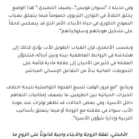
وفي حديثه لـ “نسوان فويس”، يضيف الحميدي:” هذا الوضع
يخلق اختلالاً في التوازن التربوي، خصوصاً فيما يتعلق بغياب
النموذج الذكوري في حياة الأبناء، الأمر الذي قد ينعكس لاحقاً
على تشكيل هوياتهم وسلوكياتهم”.
وبحسب الأحمدي، فإن الغياب الطويل للأب يؤدي كذلك إلى
هشاشة في الروابط العاطفية بينه وبين أبنائه، فتتحوّل
العلاقة في كثير من الأحيان إلى علاقة مادية قائمة على
التحويلات المالية بدلاً من التفاعل الإنساني المباشر.
ويتابع: “مع مرور الوقت تتسع الفجوة التواصلية نتيجة اختلاف
الخبرات الحياتية بين الطرفين، ما يضعف إمكانيات التفاهم
داخل الأسرة. وفي بعض الحالات قد تظهر توترات عند عودة
الأب، سواء في علاقته مع الزوجة أو فيما يتعلق بأساليب
التربية وإدارة شؤون الأسرة”.
الأكحلي: نفقة الزوجة والأبناء واجبة قانوناً على الزوج ما