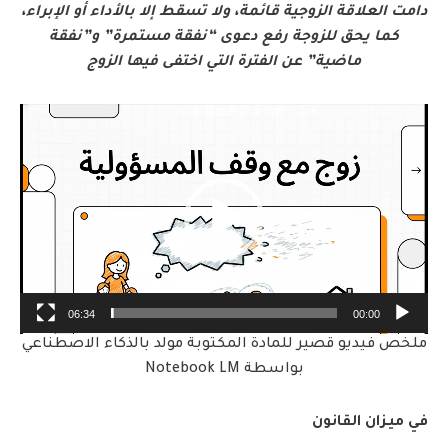
دامت العلاقة الزوجية قائمة، ولا تسقط إلا بالأداء أو الإبراء،
كما يحق للزوجة رفع دعوى “نفقة مستمرة” و”نفقة
ماضية” عن الفترة التي اختفى فيها الزوج
مشغل
الفيديو
06:34
00:00
ملخص فيديو قصير للمادة المكتوبة مولد بالذكاء الاصطناعي
بواسطة Notebook LM
في ميزان القانون