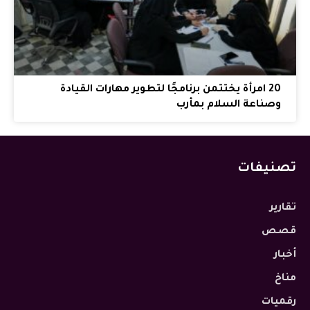
20 امرأة يختتمن برنامجًا لتطوير مهارات القيادة
وصناعة السلام بمأرب
تصنيفات
تقارير
قصص
أخبار
مناخ
رقميات