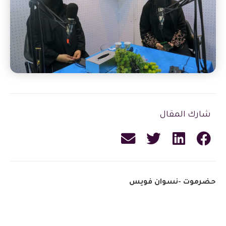
شارك المقال
حضرموت -نسوان فويس