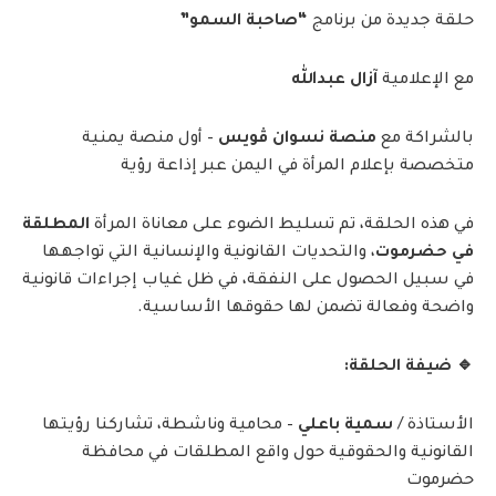
حلقة جديدة من برنامج
“صاحبة السمو”
مع الإعلامية
آزال عبدالله
بالشراكة مع
منصة نسوان ڤويس
– أول منصة يمنية
متخصصة بإعلام المرأة في اليمن عبر إذاعة رؤية
في هذه الحلقة، تم تسليط الضوء على معاناة المرأة
المطلقة
في حضرموت
، والتحديات القانونية والإنسانية التي تواجهها
في سبيل الحصول على النفقة، في ظل غياب إجراءات قانونية
واضحة وفعالة تضمن لها حقوقها الأساسية.
🔹 ضيفة الحلقة:
الأستاذة /
سمية باعلي
– محامية وناشطة، تشاركنا رؤيتها
القانونية والحقوقية حول واقع المطلقات في محافظة
حضرموت