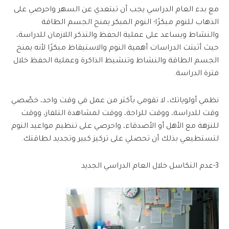
مع بدء العام الدراسي يجب أن تبتعدي عن السهر واحرصي على
الذهاب للنوم مبكرًا؛ النوم المبكر يمنح الجسم الطاقة
والنشاط ويساعد على عملية الحفظ والتذكر اللازمان للدراسة،
حيث أثبتت الدراسات أهمية النوم والاستيقاظ مبكرًا لأنه يمنح
الجسم الطاقة والنشاط وتنشيط الذاكرة وعملية الحفظ خلال
فترة الدراسة.
نظمي أولوياتك، لا تقومي بأكثر من عمل في وقت واحد، خصّصي
وقت للدراسة، ووقت للراحة، ووقت لمشاهدة التلفاز، ووقت
للنزهة مع الأهل أو الأصدقاء، واحرصي على تنظيم مواعيد النوم
لتستطيعي بذلك أن تحصلي على تركيز كبير وتجديد لطاقتك.
3-عدم التكاسل خلال العام الدراسي الجديد