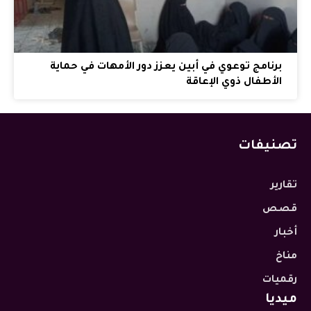
برنامج توعوي في أبين يعزز دور الأمهات في حماية
الأطفال ذوي الإعاقة
تصنيفات
تقارير
قصص
أخبار
مناخ
رقميات
ميديا