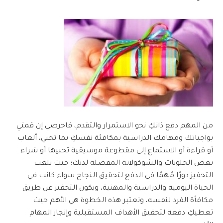
من المهم دفع ذاتكِ نحو الاستمرار والتقدم، فاحرصي إن قمتي
بواجباتك ومهامك الدراسية بمكافئة نفسكِ بما تحبي، ألعاب
أو قراءة أو الاستماع إلى مقطوعة موسيقية تحبيها أو شراء
بعض الحلويات والشوكولاتة المفضلة لديك؛ حيث يلعب
التحفيز دورًا مُهمًا في الدفع لتحقيق النجاح سواء كانت في
الحياة اليومية والدراسية والمهنية، ويكون التحفيز عن طريق
مكافأة الفرد لنفسه، وتعتبر هذه الخطوة هي الأهم حيث
تعطيكِ دفعة لتحقيق الأهداف المستقبلية وإنجاز المهام