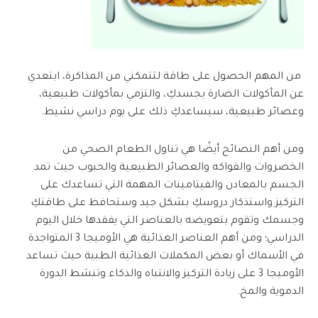
من المهم الحصول على طاقة لتتمكني من المذاكرة، ابتعدي
عن المأكولات الضارة بجسدكِ، والتزمي بمأكولات طبيعية،
وعصائر طبيعية، سيساعدكِ ذلك على يوم دراسي نشيط.
ومن أهم النصائح أيضًا هي تناول الطعام الصحي من
الخضروات والفواكه والعصائر الطبيعية والحبوب حيث تمد
الجسم بالمعادن والفيتامينات المهمة التي تساعدك على
التركيز واستذكار دروسكِ بشكل جيد وستحافظ على طاقتكِ
وجسمك وتقوم بتعويضه بالعناصر التي يفقدها خلال اليوم
الدراسي؛ ومن أهم العناصر الغذائية هي الأوميجا 3 المتواجدة
في الأسماك أو بعض المكملات الغذائية الطبية حيث تساعد
الأوميجا 3 على زيادة التركيز والانتباه والذكاء وتنشط الدورة
الدموية والمخ.