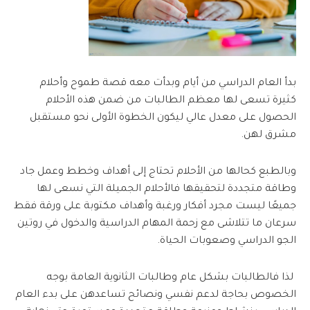
بدأ العام الدراسي من أيام وبدأت معه قصة طموح وأحلام
كثيرة تسعى لها معظم الطالبات من ضمن هذه الأحلام
الحصول على معدل عالي ليكون الخطوة الأولى نحو مستقبل
مشرق لهن.
وبالطبع كحالها من الأحلام تحتاج إلى أهداف وخطط وعمل جاد
وطاقة متجددة لتحقيقها فالأحلام الجميلة التي نسعى لها
جميعًا ليست مجرد أفكار ورغبة وأهداف مكتوبة على ورقة فقط
سرعان ما تتلاشى مع زحمة المهام الدراسية والدخول في روتين
الجو الدراسي وصعوبات الحياة.
لذا فالطالبات بشكل عام وطالبات الثانوية العامة بوجه
الخصوص بحاجة لدعم نفسي ونصائح تساعدهن على بدء العام