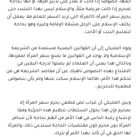
حقها، خصوصاً إذا كانت لا تقدر على تدبير أمرها، أو أنها بحاجة
لمحرم إذا كانت مريضة مثلاً، والإسلام ليس بهذا التشدد حتى
يحرم سفر المرأة، كالمرأة التي تريد السفر للعلم فلا يعقل أن
يكلف الإسلام على الرجل مشقة الإقامة وغيره وهو بحاجة
لتعليم البنت أو الأخت.
ونوه المليكي إلى أن القوانين اليمنية مستمدة من الشريعة
الإسلامية ولا يوجد في القوانين ما يمنع سفر المرأة لمفردها،
وبالتالي هذا يعني أن العلماء لم يصلوا لدرجة اليقين في
الاقتناع بهذه النصوص ناهيك عن أن مقاصد الشريعة هي من
تحكم هذا الأمر، طالما الإسلام سكت عنها ولم يأتي بنصوص
قطعية للتحريم..
وبين المليكي أن غياب نص قطعي يحرم سفر المرأة إلا
بمحرم فإن هذا يخول السلطات تنظيم هذه الجزئية وفقا
لإشباع رغبة الناس في هذا الأمر من أنهم بحاجة لأن تسافر
المرأة دون محرم كون مقتضيات الحاجة تستدعي ذلك، والمرأة
لها الحق في أن تأخذ بهذا الأمر أو تترك.