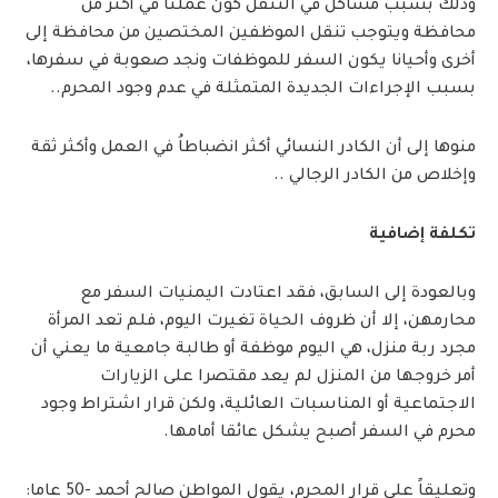
وذلك بسبب مشاكل في التنقل كون عملنا في أكثر من
محافظة ويتوجب تنقل الموظفين المختصين من محافظة إلى
أخرى وأحيانا يكون السفر للموظفات ونجد صعوبة في سفرها،
بسبب الإجراءات الجديدة المتمثلة في عدم وجود المحرم..
منوها إلى أن الكادر النسائي أكثر انضباطاُ في العمل وأكثر ثقة
وإخلاص من الكادر الرجالي ..
تكلفة إضافية
وبالعودة إلى السابق، فقد اعتادت اليمنيات السفر مع
محارمهن، إلا أن ظروف الحياة تغيرت اليوم، فلم تعد المرأة
مجرد ربة منزل، هي اليوم موظفة أو طالبة جامعية ما يعني أن
أمر خروجها من المنزل لم يعد مقتصرا على الزيارات
الاجتماعية أو المناسبات العائلية، ولكن قرار اشتراط وجود
محرم في السفر أصبح يشكل عائقا أمامها.
وتعليقاً على قرار المحرم، يقول المواطن صالح أحمد -50 عاما: