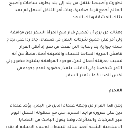
تطورت وأصبحنا ننتقل من بلد إلى بلد بظرف ساعات وأصبح
العالم أجمع قرية صغيرة، وبات أمر التنقل أسهل لم يعد
بتلك المشقة وذلك البعد..
وهناك من يرى أن تعميم قرار منع المرأة السفر دون موافقة
ولي أمر على جميع شركات النقل في صنعاء، جاء ردا على نجاح
حملة جوازي بلا وصاية التي نُفذت في تعز، إذ أنهى القرار
هامش الحرية المتاحة للنساء والضيقة أصلا، فضلاً عن أنه
تسبب بعرقلة أعمال لهن، فوجود الموافقة يشترط حضور ولي
الأمر شخصيا وفي الاغلب يتعذر حضوره لعدم وجوده في
نفس المدينة ما يتعذر السفر..
المحرم
وعن هذا القرار من وجهة علماء الدين في اليمن، يؤكد علماء
دين على ضرورة تواجد المحرم، حتى مع سهولة التنقل اليوم
عبر المركبات والطائرات، وهنا يقول الباحث في القضايا
الإسلامية الشيخ أحمد سالم لنسوان فويس: الإسلام لا يقرر