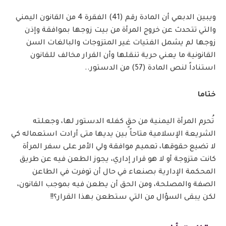
ويبين الدبعي أن المادة رقم (41) الفقرة 4 من القانون اليمني
والتي تتحدث عن خروج المرأة من بيت زوجها بموافقة وإذن
زوجها لم يشمل الفتيات غير المتزوجات والبالغات السن
القانونية ما يعني حرية تنقلها وأن القرار مخالف للقانون
استناداً لنص المادة (57) من الدستور..
ختاما
تُحرم المرأة اليمنية من حقٍ كفله الدستور لها، وجعلته
الشريعة الإسلامية متاحاً بين يديها متى أرادت استعماله كي
لا تضيع حقوقها، تعميم موافقة ولي الأمر على سفر المرأة
كانت متزوجة أو لا هو قرار إداري، يجوز الطعن فيه عن طريق
المحكمة الإدارية بصنعاء في حال أن توفرت في الطاعن
الصفة والمصلحة، ومن الحق أن يطعن فيه بموجب القانون،
لكن يبقى السؤال من التي ستطعن بهذا القرار؟!!