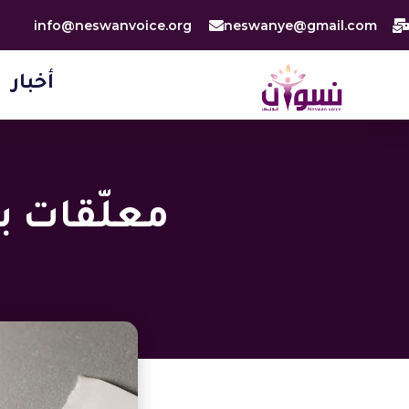
خطي
info@neswanvoice.org
neswanye@gmail.com
لى
لمحتوى
أخبار
معلّقات ب