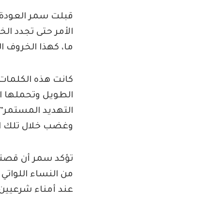
قبلت سمر العودة، 
الأمر حتى تجدد ال
ما، كهذا الخروف ا
كانت هذه الكلمات
الطويل وتحملها الك
التهديد المستمر”.
وغضب خلال تلك الس
تؤكد سمر أن قصته
من النساء اللوات
عند أمناء شرعيين 