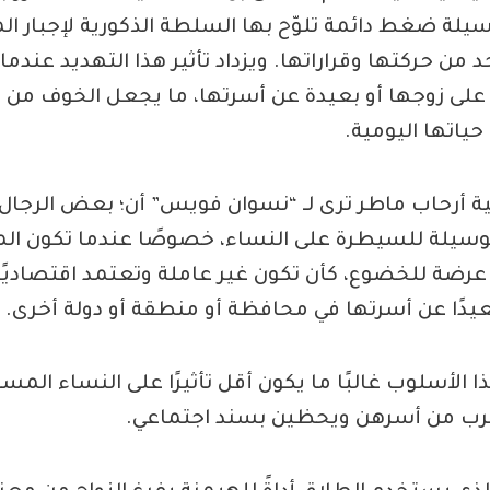
وسيلة ضغط دائمة تلوّح بها السلطة الذكورية لإجبار الم
د من حركتها وقراراتها. ويزداد تأثير هذا التهديد عندما
على زوجها أو بعيدة عن أسرتها، ما يجعل الخوف من ال
ياتها اليومية.
ة أرحاب ماطر ترى لـ “نسوان فويس” أن؛ بعض الرجال 
كوسيلة للسيطرة على النساء، خصوصًا عندما تكون ال
ضة للخضوع، كأن تكون غير عاملة وتعتمد اقتصاديًا 
يدًا عن أسرتها في محافظة أو منطقة أو دولة أخرى.
الأسلوب غالبًا ما يكون أقل تأثيرًا على النساء المستق
قرب من أسرهن ويحظين بسند اجتماعي.