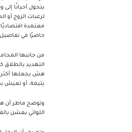
يتحول أحيانًا إلى 
لرغبات الزوج أو الح
معتمدة اقتصاديًا 
حاضرًا في تفاصيل ح
من جانبها المحامي
التهديد بالطلاق 
هش يجعلها أكثر عر
يتيمة، أو تعيش بع
وتوضح ماطر أن هذا 
اللواتي يعشن بال