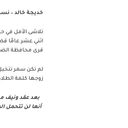
خديجة خالد – نس
تلاشى الأمل في حيا
اثني عشر عامًا قض
قرى محافظة الضا
لم تكن سمر تتخيل
زوجها كلمة الطلاق
بعد عقد ونيف م
أنها لن تتحمل الم