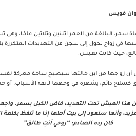
وان فويس
ة سمر، البالغة من العمر اثنتين وثلاثين عامًا، وهي 
تها في زواج تحول إلى سجن من التهديدات المتكررة ب
لع، حيث كانت تعيش.
 أن زواجها من ابن خالتها سيصبح ساحة معركة نفس
 كسلاح دائم، يشهره في وجهها لأتفه الأسباب، أو حتى 
ن هذا العيش تحت التهديد، فاض الكيل بسمر. واجهت
زيد، وأنها ستعود إلى بيت أهلها إذا ما تلفظ بكلمة 
كان رده الصادم: “روحي أنتِ طالق”