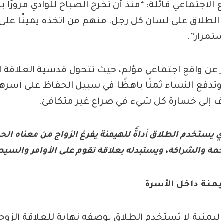
اجتماعي قائلة: “منذ أن تخرج الصباح للوادي مرورًا با
الطلاق على لسان كل رجل، منهم من اتخذه يمينًا على
تمرار”.
واقع اجتماعي مؤلم، حيث تتحول قدسية العلاقة الزو
تدفع النساء ثمنًا باهظًا في سبيل الحفاظ على أسرهن،
 إلى خسارة كل شيء في صراع غير متكافئ.
ي يستخدم الطلاق أداةً للهيمنة يفرغ الزواج من معناه الح
حمة والشراكة، ويستبدله بعلاقة تقوم على الأوامر والسي
يمنة داخل الأسرة
اليمنية لا يُستخدم الطلاق بوصفه نهاية للعلاقة الز