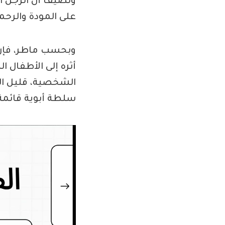
وتضيف أن الرجل ال
على المودة والرحم
وبحسب ماطر، فإن ا
أثره إلى الأطفال ا
الشخصية، قليل الث
سلطة أبوية قائمة ع
مشغل
الفيديو