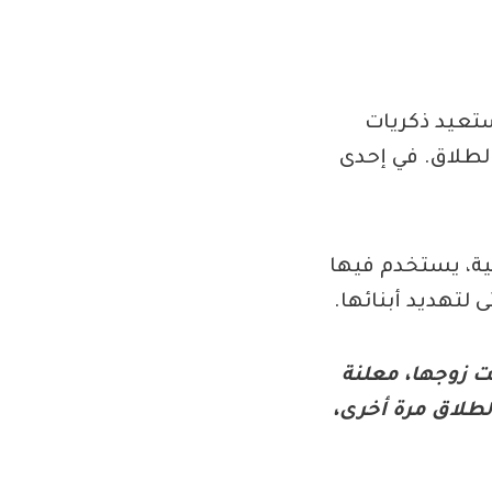
تستعيد ذكريات
الطلاق. في إحدى
ية، يستخدم فيها
لتهديد أبنائها.
 زوجها، معلنة
الطلاق مرة أخرى،