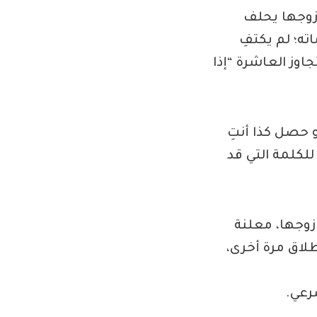
زوجها يحلف
ته؛ لم يكتفِ
جاوز العاشرة “إذا
 حصل كذا أنتِ
لكلمة التي قد
وجها، معلنة
طلاق مرة أخرى،
رعي.