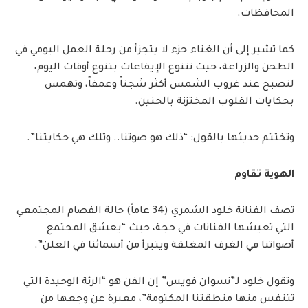
المحافظات.
كما تشير إلى أن الغناء جزء لا يتجزأ من رحلة العمل اليومي في
الطحن والزراعة، حيث تتنوع الإيقاعات بتنوع أوقات اليوم،
لتصبح عند غروب الشمس أكثر شجناً وعمقاً، وتهمس
بحكايات القلوب المختزنة بالحنين.
وتختتم حديثها بالقول: “ذلك هو صوتنا.. وتلك هي حكايتنا”.
الهوية تقاوم
تصف الفنانة خلود الشمري (34 عاماً) حالة الفصام المجتمعي
التي تعيشها الفنانات في حجة، حيث “يعشق المجتمع
أصواتنا في الغرف المغلقة ويتبرأ من أسمائنا في العلن”.
وتقول خلود لـ”نسوان فويس” إن الفن هو “الرئة الوحيدة التي
تتنفس منها منطقتنا المكتومة”، معبرة عن وجعها من