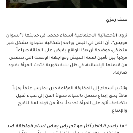
عنف رمزي
تروي الأخصائية الاجتماعية أسماء محمد، في حديثها لـ”نسوان
فويس”، أن الفن في اليمن يواجه إشكالية متجذرة بشكل غير
منطقي، موضحة أن هذا الواقع يفرض على الفنانة صراعاً
مركباً بين تأمين لقمة العيش ومواجهة الوصمة التي تنتقص
من قيمتها الإنسانية، في ظل بنية ذكورية قيّدت المرأة بقيود
صارمة.
وتشير أسماء إلى المفارقة المؤلمة حين يمارس عنفاً رمزياً
قاتلاً بحق إبداع متصل بالحياة، محولاً الفن إلى عبء ثقيل
يتضاعف أثره على المرأة تحديداً، بدلاً من كونه لغة للفرح
والإبداع.
“ما يكسر الخاطر أكثر هو تحريض بعض نساء المنطقة ضد