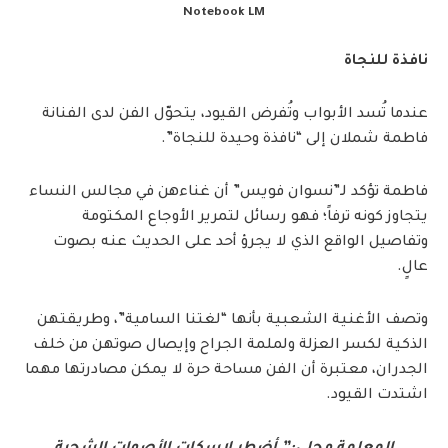
Notebook LM
​نافذة للنجاة
عندما تُسد الأبواب وتُفرض القيود، يتحوّل الفن لدى الفنانة
فاطمة شملان إلى “نافذة وحيدة للنجاة”.
فاطمة تؤكد لـ”نسوان فويس” أن غناءهن في مجالس النساء
يتجاوز كونه ترفاً؛ فهو رسائل لتمرير الأوجاع المكتومة
وتفاصيل الواقع الذي لا يجرؤ أحد على الحديث عنه بصوت
عالٍ.
وتصف الأغنية الشعبية بأنها “لغتنا السامية”، وطريقتهن
الذكية لكسر العزلة ولملمة الجراح وإيصال صوتهن من خلف
الجدران، معتبرة أن الفن مساحة حرة لا يمكن مصادرتها مهما
اشتدت القيود.