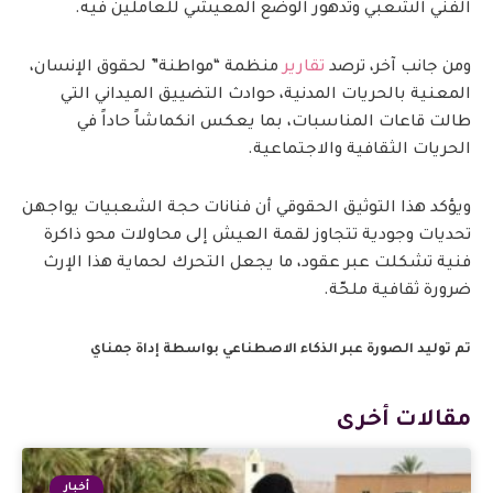
الفني الشعبي وتدهور الوضع المعيشي للعاملين فيه.
ومن جانب آخر، ترصد
تقارير
منظمة “مواطنة” لحقوق الإنسان،
المعنية بالحريات المدنية، حوادث التضييق الميداني التي
طالت قاعات المناسبات، بما يعكس انكماشاً حاداً في
الحريات الثقافية والاجتماعية.
ويؤكد هذا التوثيق الحقوقي أن فنانات حجة الشعبيات يواجهن
تحديات وجودية تتجاوز لقمة العيش إلى محاولات محو ذاكرة
فنية تشكلت عبر عقود، ما يجعل التحرك لحماية هذا الإرث
ضرورة ثقافية ملحّة.
تم توليد الصورة عبر الذكاء الاصطناعي بواسطة إداة جمناي
مقالات أخرى
أخبار