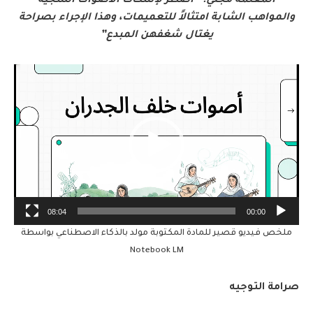
المعلمة مجلي:” أضطر لإسكات الأصوات الشجية
والمواهب الشابة امتثالاً للتعميمات، وهذا الإجراء بصراحة
يغتال شغفهن المبدع”
مشغل
الفيديو
08:04
00:00
ملخص فيديو قصير للمادة المكتوبة مولد بالذكاء الاصطناعي بواسطة
Notebook LM
صرامة التوجيه