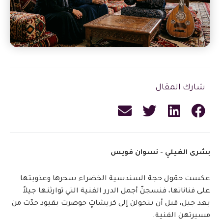
شارك المقال
بشرى الغيلي – نسوان فويس
عكست حقول حجة السندسية الخضراء سحرها وعذوبتها
على فناناتها، فنسجنّ أجمل الدرر الفنية التي توارثنها جيلاً
بعد جيل، قبل أن يتحولن إلى كريشاتٍ حوصرت بقيود حدّت من
مسيرتهن الفنية.