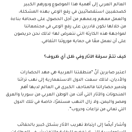
العالم العربي إلى أهمية هذا الموضوع ودورهم الكبير
كصحفيين استقصائيين في رفع الوعي بهذه المشكلة،
والعمل معهم ودعمهم من أجل الحصول على صحافة بناءة
من خلالها نكون قادرين على رفع الوعي في مجتمعاتنا
لمواجهة هذه الكارثة التي نتعرض لها؛ لذلك نحن حريصون
على أن نعمل معًا في حماية موروثنا الثقافي.
كيف تتمّ سرقة الآثار وفي ظل أي ظروف؟
اعتبر صابرين أنّ “منطقتنا العربية هي مهد الحضارات
والأديان، لذلك سعت الدول الاستعمارية إلى نهب تراثنا
وتدمير حضاراتنا فالمتاحف الكبرى في العالم لديها أهم
المنحوتات والآثار التي أتت من الوطن العربي من سوريا والعرق
ومصر واليمن، ولا زال النهب مستمرًا، خاصة في تلك الدول
التي تعاني من نزاعات وحروب”.
وأشار أيضًا إلى ارتباط تهريب الآثار بشكل كبير بالحقائب