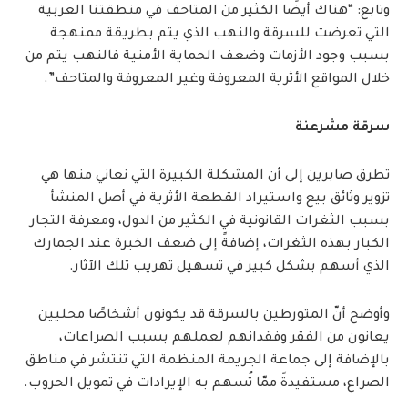
وتابع: “هناك أيضًا الكثير من المتاحف في منطقتنا العربية
التي تعرضت للسرقة والنهب الذي يتم بطريقة ممنهجة
بسبب وجود الأزمات وضعف الحماية الأمنية فالنهب يتم من
خلال المواقع الأثرية المعروفة وغير المعروفة والمتاحف”.
سرقة مشرعنة
تطرق صابرين إلى أن المشكلة الكبيرة التي نعاني منها هي
تزوير وثائق بيع واستيراد القطعة الأثرية في أصل المنشأ
بسبب الثغرات القانونية في الكثير من الدول، ومعرفة التجار
الكبار بهذه الثغرات، إضافةً إلى ضعف الخبرة عند الجمارك
الذي أسهم بشكل كبير في تسهيل تهريب تلك الآثار.
وأوضح أنّ المتورطين بالسرقة قد يكونون أشخاصًا محليين
يعانون من الفقر وفقدانهم لعملهم بسبب الصراعات،
بالإضافة إلى جماعة الجريمة المنظمة التي تنتشر في مناطق
الصراع، مستفيدةً ممّا تُسهم به الإيرادات في تمويل الحروب.