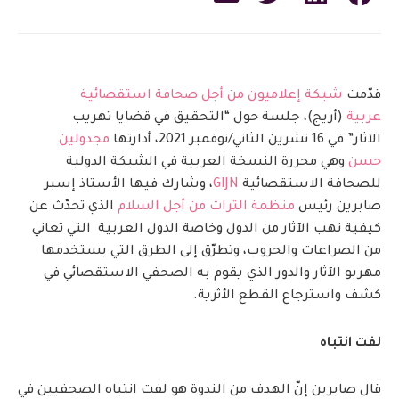
قدّمت
شبكة إعلاميون من أجل صحافة استقصائية
عربية
(أريج)، جلسة حول “التحقيق في قضايا تهريب
الآثار” في 16 تشرين الثاني/نوفمبر 2021، أدارتها
مجدولين
حسن
وهي محررة النسخة العربية في الشبكة الدولية
للصحافة الاستقصائية
GIJN
، وشارك فيها الأستاذ إسبر
صابرين رئيس
منظمة التراث من أجل السلام
الذي تحدّث عن
كيفية نهب الآثار من الدول وخاصة الدول العربية التي تعاني
من الصراعات والحروب، وتطرّق إلى الطرق التي يستخدمها
مهربو الآثار والدور الذي يقوم به الصحفي الاستقصائي في
كشف واسترجاع القطع الأثرية.
لفت انتباه
قال صابرين إنّ الهدف من الندوة هو لفت انتباه الصحفيين في