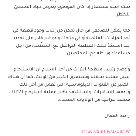
تحت اسم مستعار إذا كان الموضوع يعرض حياة الصحفيّ
للخطر.
كما يمكن للصحفي في حال تمكن من إثبات وجود قطعة في
أحد المزادات العالمية أو في متحف وهو غير قادر على تحديد
بلد المنشأ لتلك القطعة التواصل مع المنظّمة، من اجل
مساعدته وربطه مع المختصين.
وأوضح رئيس منظمة التراث من أجل السلام أن الاسترجاع
ليس عملية سهلة وتستغرق الكثير من الوقت، كما أن هناك
الكثير من القنوات الدبلوماسية التي تعمل من أجل ذلك
وأهمها السفارات. واستشهد بأكبر عملية استرجاع لـ17الف
قطعة عراقية من الولايات المتحدة.
رابط المقال
https://buff.ly/32O8rIW