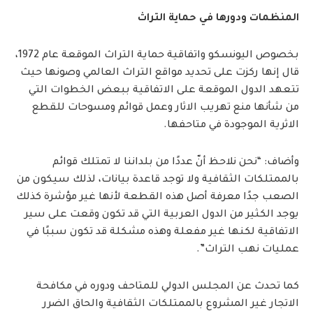
المنظمات ودورها في حماية التراث
بخصوص اليونسكو واتفاقية حماية التراث الموقعة عام 1972،
قال إنها ركزت على تحديد مواقع التراث العالمي وصونها حيث
تتعهد الدول الموقعة على الاتفاقية ببعض الخطوات التي
من شأنها منع تهريب الاثار وعمل قوائم ومسوحات للقطع
الاثرية الموجودة في متاحفها.
وأضاف: “نحن نلاحظ أنّ عددًا من بلداننا لا تمتلك قوائم
بالممتلكات الثقافية ولا توجد قاعدة بيانات، لذلك سيكون من
الصعب جدًا معرفة أصل هذه القطعة لأنها غير مؤشرة كذلك
يوجد الكثير من الدول العربية التي قد تكون وقعت على سير
الاتفاقية لكنها غير مفعلة وهذه مشكلة قد تكون سببًا في
عمليات نهب التراث”.
كما تحدث عن المجلس الدولي للمتاحف ودوره في مكافحة
الاتجار غير المشروع بالممتلكات الثقافية والحاق الضرر