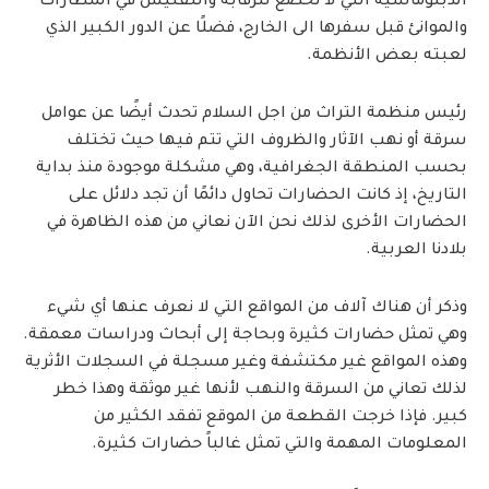
الدبلوماسية التي لا تخضع للرقابة والتفتيش في المطارات
والموانئ قبل سفرها الى الخارج، فضلًا عن الدور الكبير الذي
لعبته بعض الأنظمة.
رئيس منظمة التراث من اجل السلام تحدث أيضًا عن عوامل
سرقة أو نهب الآثار والظروف التي تتم فيها حيث تختلف
بحسب المنطقة الجغرافية، وهي مشكلة موجودة منذ بداية
التاريخ، إذ كانت الحضارات تحاول دائمًا أن تجد دلائل على
الحضارات الأخرى لذلك نحن الآن نعاني من هذه الظاهرة في
بلادنا العربية.
وذكر أن هناك آلاف من المواقع التي لا نعرف عنها أي شيء
وهي تمثل حضارات كثيرة وبحاجة إلى أبحاث ودراسات معمقة.
وهذه المواقع غير مكتشفة وغير مسجلة في السجلات الأثرية
لذلك تعاني من السرقة والنهب لأنها غير موثقة وهذا خطر
كبير. فإذا خرجت القطعة من الموقع تفقد الكثير من
المعلومات المهمة والتي تمثل غالباً حضارات كثيرة.