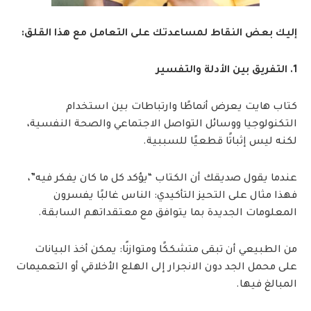
إليك بعض النقاط لمساعدتك على التعامل مع هذا القلق:
1. التفريق بين الأدلة والتفسير
كتاب هايت يعرض أنماطًا وارتباطات بين استخدام
التكنولوجيا ووسائل التواصل الاجتماعي والصحة النفسية،
لكنه ليس إثباتًا قطعيًا للسببية.
عندما يقول صديقك أن الكتاب “يؤكد كل ما كان يفكر فيه”،
فهذا مثال على التحيز التأكيدي: الناس غالبًا يفسرون
المعلومات الجديدة بما يتوافق مع معتقداتهم السابقة.
من الطبيعي أن تبقى متشككًا ومتوازنًا: يمكن أخذ البيانات
على محمل الجد دون الانجرار إلى الهلع الأخلاقي أو التعميمات
المبالغ فيها.