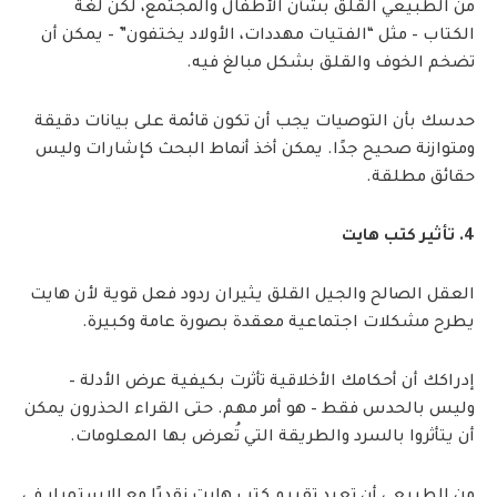
من الطبيعي القلق بشأن الأطفال والمجتمع، لكن لغة
الكتاب – مثل “الفتيات مهددات، الأولاد يختفون” – يمكن أن
تضخم الخوف والقلق بشكل مبالغ فيه.
حدسك بأن التوصيات يجب أن تكون قائمة على بيانات دقيقة
ومتوازنة صحيح جدًا. يمكن أخذ أنماط البحث كإشارات وليس
حقائق مطلقة.
4. تأثير كتب هايت
العقل الصالح والجيل القلق يثيران ردود فعل قوية لأن هايت
يطرح مشكلات اجتماعية معقدة بصورة عامة وكبيرة.
إدراكك أن أحكامك الأخلاقية تأثرت بكيفية عرض الأدلة –
وليس بالحدس فقط – هو أمر مهم. حتى القراء الحذرون يمكن
أن يتأثروا بالسرد والطريقة التي تُعرض بها المعلومات.
من الطبيعي أن تعيد تقييم كتب هايت نقديًا مع الاستمرار في