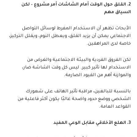
2. القلق حول الوقت أمام الشاشات أمر مشروع – لكن
السياق مهم
الأبحاث تظهر أن الاستخدام المفرط لوسائل التواصل
الاجتماعي يمكن أن يزيد القلق، ويعطل النوم، ويقلل التركيز،
خاصة لدى المراهقين.
لكن الفروق الفردية والبيئة الاجتماعية والغرض من
الاستخدام لها تأثير كبير. ليس كل وقت الشاشة ضار،
والموازنة أهم من القيود الصارمة.
بالنسبة للبالغين، مراقبة تأثير الهاتف على شعورك
الشخصي ووضع حدود واضحة غالبًا يكون أكثر فاعلية من
القواعد العامة.
3. الهلع الأخلاقي مقابل الوعي المفيد