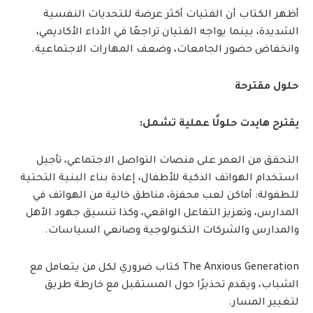
أظهر الكتاب أن الفتيات أكثر عرضة للتحديات النفسية
الشديدة، بينما يواجه الفتيان تراجعًا في الأداء الأكاديمي،
وانخفاض حضور الجامعات، وضعف المهارات الاجتماعية.
حلول مقترحة
يقترح هايدت حلولًا عملية تشمل:
التحقق من العمر على منصات التواصل الاجتماعي، تأجيل
استخدام الهواتف الذكية للأطفال، إعادة بناء البنية التحتية
للطفولة: أماكن لعب محفزة، مناطق خالية من الهواتف في
المدارس، وتعزيز التفاعل الواقعي، وكذا تنسيق جهود الأهل
والمدارس والشركات التكنولوجية وصانعي السياسات.
The Anxious Generation كتاب ضروري لكل من يتعامل مع
الشباب، ويقدم تحذيرًا حول المستقبل مع خارطة طريق
لتغيير المسار.