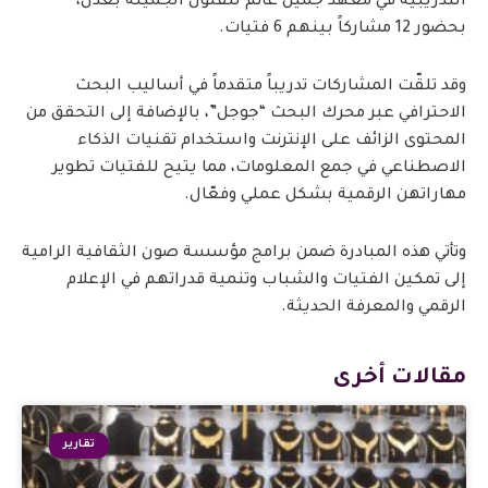
التدريبية في معهد جميل غانم للفنون الجميلة بعدن،
بحضور 12 مشاركاً بينهم 6 فتيات.
وقد تلقّت المشاركات تدريباً متقدماً في أساليب البحث
الاحترافي عبر محرك البحث “جوجل”، بالإضافة إلى التحقق من
المحتوى الزائف على الإنترنت واستخدام تقنيات الذكاء
الاصطناعي في جمع المعلومات، مما يتيح للفتيات تطوير
مهاراتهن الرقمية بشكل عملي وفعّال.
وتأتي هذه المبادرة ضمن برامج مؤسسة صون الثقافية الرامية
إلى تمكين الفتيات والشباب وتنمية قدراتهم في الإعلام
الرقمي والمعرفة الحديثة.
مقالات أخرى
تقارير