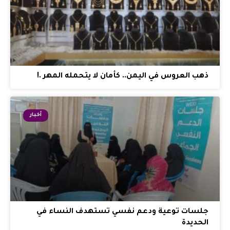
ذهب العروس في اليمن.. كأمان لا يتحمله المهر .!
أخبار
جلسات توعية ودعم نفسي تستهدف النساء في
الحديدة