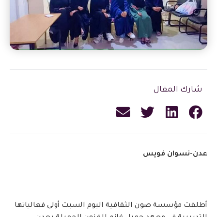
شارك المقال
عدن-نسوان فويس
أطلقت مؤسسة صون الثقافية اليوم السبت أولى فعالياتها