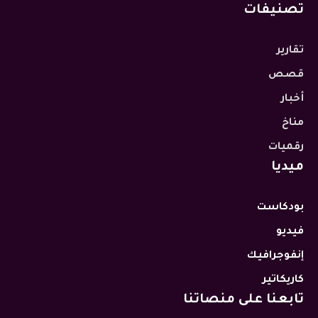
تصنيفات
تقارير
قصص
أخبار
مناخ
رقميات
ميديا
بودكاست
فيديو
إنفوجرافيك
كاريكاتير
تابعنا على منصاتنا