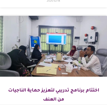
2026-02-14
اختتام برنامج تدريبي لتعزيز حماية الناجيات
من العنف