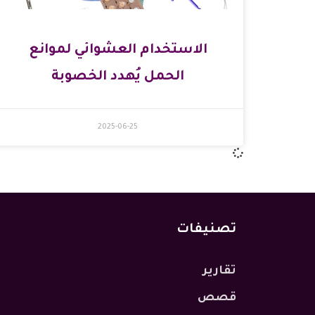
الاستخدام العشوائي لموانع
الحمل يُهدد الخصوبة
2025-06-25
تصنيفات
تقارير
قصص