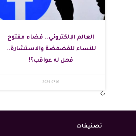
العالم الإلكتروني.. فضاء مفتوح
للنساء للفضفضة والاستشارة..
فهل له عواقب؟!
2024-07-01
تصنيفات