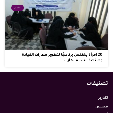
أخبار
20 امرأة يختتمن برنامجًا لتطوير مهارات القيادة
وصناعة السلام بمأرب
تصنيفات
تقارير
قصص