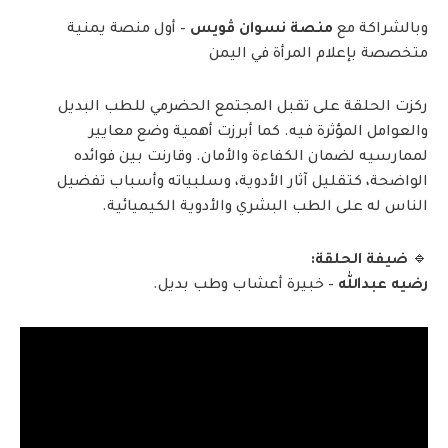
وبالشراكة مع
منصة نسوان ڤويس
– أول منصة يمنية
متخصصة بإعلام المرأة في اليمن
ركزت الحلقة على تقبل المجتمع الحضرمي للطب البديل
والعوامل المؤثرة فيه. كما أبرزت أهمية وضع معايير
لممارسيه لضمان الكفاءة والأمان. وقارنت بين فوائده
الواضحة، كتقليل آثار الأدوية، وسلبياته وأسباب تفضيل
الناس له على الطب البشري والأدوية الكيميائية.
🔹
ضيفة الحلقة:
رضيه عبدالله
– خبيرة أعشاب وطب بديل.