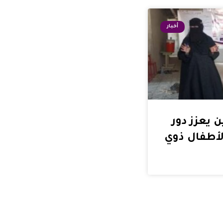
أخبار
ن يعزز دور
لأطفال ذوي