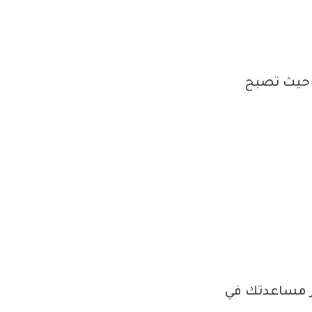
ه حيث تصبح
ر مساعدتك في