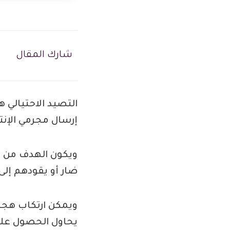
شارك المقال
التصيد الاحتيالي 
إرسال مجرمي الإنت
ويكون الهدف من ذل
ضار أو يقودهم إل
ويمكن ارتكاب هجما
يحاول الحصول علي