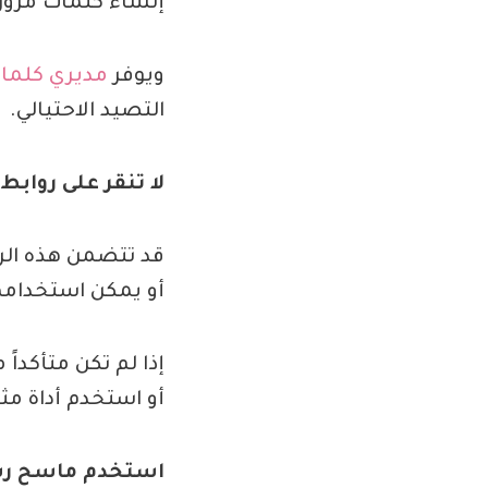
إنشاء كلمات مرورك
ويوفر
مديري كلمات
التصيد الاحتيالي.
لا تنقر على روابط
قد تتضمن هذه ال
أو يمكن استخدام
إذا لم تكن متأكداً 
أو استخدم أداة م
استخدم ماسح رسائ