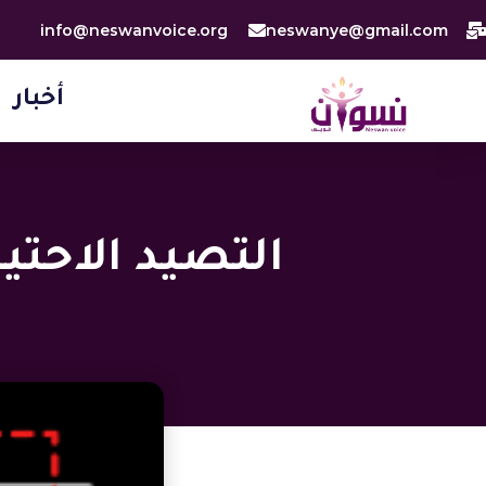
خطي
info@neswanvoice.org
neswanye@gmail.com
لى
لمحتوى
أخبار
التصيد الاحت