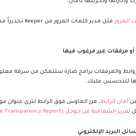
 وإدارتها وتخزينها بأمان.
 المرور
مثل مدير كلمات المرور
 أو مرفقات غير مرغوب فيها
روابط والمرفقات برامج ضارة ستتمكن من سرقة معل
ها للتجسس عليك.
من
أمان الرابط
، مرر الماوس فوق الرابط لترى عنوان مو
ثل
تقرير الشفافية من جوجل (Google Transparency Report)
ل البريد الإلكتروني