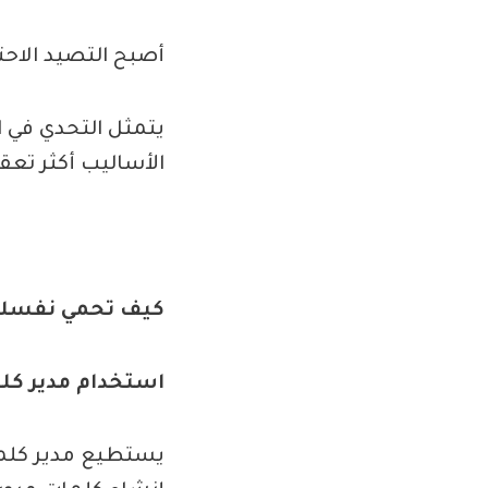
أصبح التصيد الاحتي
يتمثل التحدي في 
الأساليب أكثر تعق
كيف تحمي نفسك م
استخدام مدير كلم
يستطيع مدير كلما