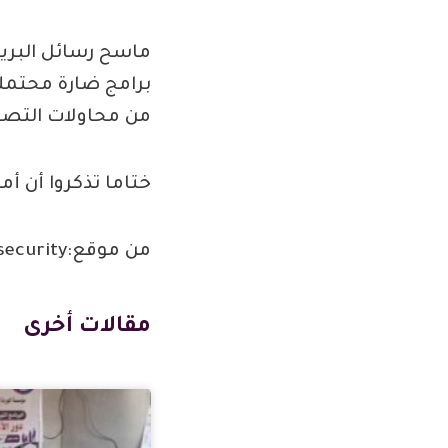
ماسح رسائل البريد 
برامج ضارة محتملة
من محاولات التصيد 
ختاما تذكروا أن أ
من موقع:keepersecurity
مقالات أخرى