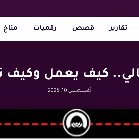
تقارير
قصص
رقميات
مناخ
يالي.. كيف يعمل وكيف
أغسطس 10, 2025