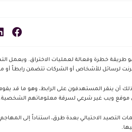
هو طريقة خطرة وفعالة لعمليات الاختراق. ويعمل التصي
رنت لرسائل للأشخاص أو الشركات تتضمن رابطاً أو مرفق
ك أن ينقر المستهدفون على الرابط، وهو ما قد يقوم 
ى موقع ويب غير شرعي لسرقة معلوماتهم الشخصية.
ت التصيد الاحتيالي بعدة طرق، استناداً إلى المهاجم
ها.