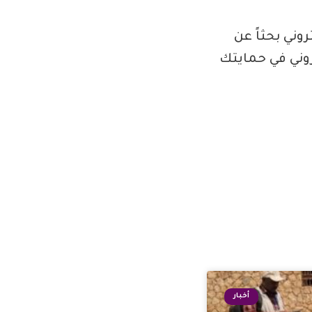
وني بحثاً عن
روني في حمايتك
أخبار