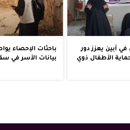
في أبين يعزز دور
باحثات الإحصاء يوا
ماية الأطفال ذوي
بيانات الأسر في س