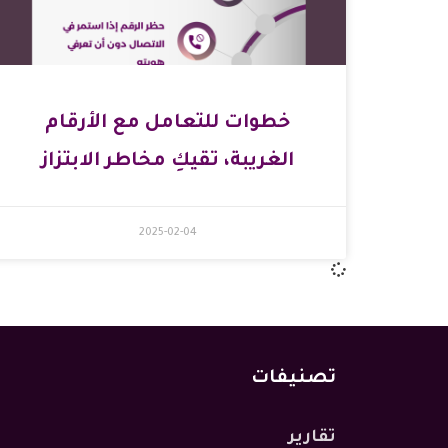
خطوات للتعامل مع الأرقام
الغريبة، تقيكِ مخاطر الابتزاز
2025-02-04
تصنيفات
تقارير